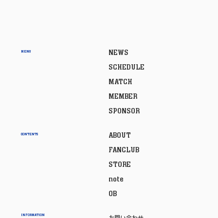
NEWS
MENU
SCHEDULE
MATCH
MEMBER
SPONSOR
ABOUT
CONTENTS
FANCLUB
STORE
note
OB
INFORMATION
お問い合わせ