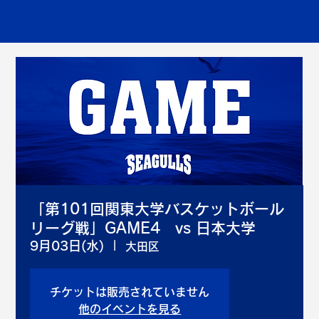
「第101回関東大学バスケットボール
リーグ戦」GAME4 vs 日本大学
9月03日(水)
  |  
大田区
チケットは販売されていません
他のイベントを見る