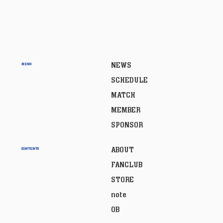
NEWS
MENU
SCHEDULE
MATCH
MEMBER
SPONSOR
ABOUT
CONTENTS
FANCLUB
STORE
note
OB