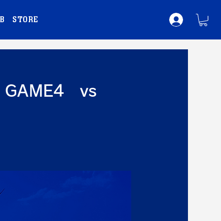
B
STORE
 GAME4 vs