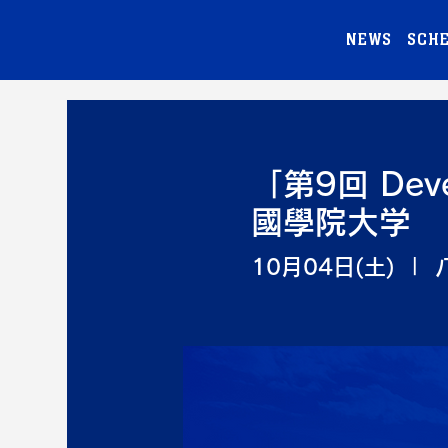
NEWS
SCH
「第9回 Dev
國學院大学
10月04日(土)
  |  