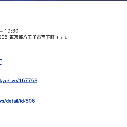
– 19:30
0005 東京都八王子市宮下町４７６
て
okyo/live/167768
s/detail/id/806