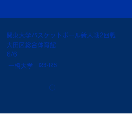
関東大学バスケットボール新人戦2回戦
大田区総合体育館
6/6
125-125
一橋大学
◯