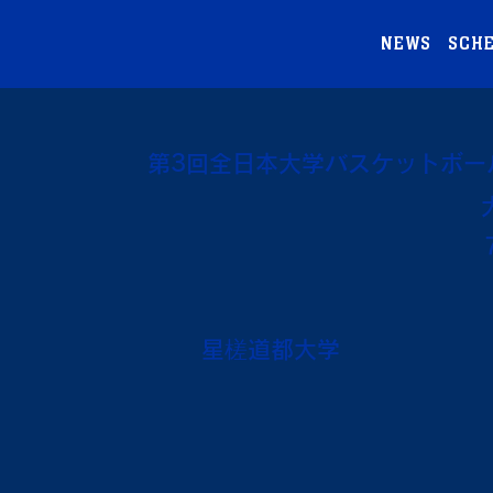
NEWS
SCH
第3回全日本大学バスケットボー
星槎道都大学