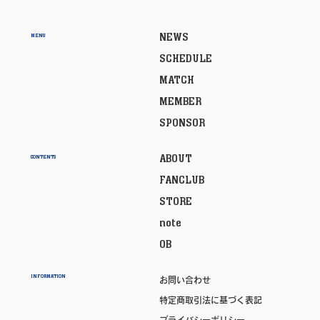
NEWS
MENU
SCHEDULE
MATCH
MEMBER
SPONSOR
ABOUT
CONTENTS
FANCLUB
STORE
note
OB
INFORMATION
お問い合わせ
特定商取引法に基づく表記