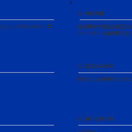
Q. 競技実績
レックスbb U15 東
全国高等学校総合体育大
ケットボール選手権大会
Q. 背番号の由来
憧れている先輩のつけて
Q. 嫌いな食べ物
パクチー