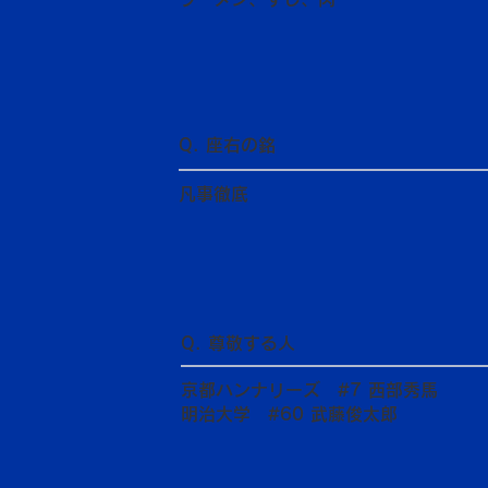
Q. 座右の銘
凡事徹底
Q. 尊敬する人
京都ハンナリーズ #7 西部秀馬
明治大学 #60 武藤俊太郎