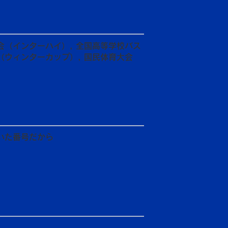
会（インターハイ）, 全国高等学校バス
（ウィンターカップ）, 国民体育大会
いた番号だから