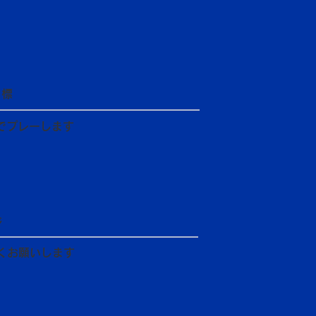
目標
でプレーします
ジ
くお願いします