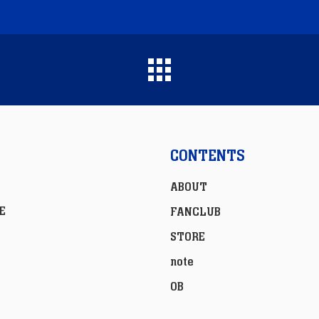
CONTENTS
ABOUT
E
FANCLUB
STORE
note
OB