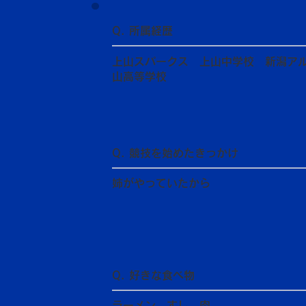
Q. 所属経歴
上山スパークス 上山中学校 新潟アルビ
山高等学校
Q. 競技を始めたきっかけ
姉がやっていたから
Q. 好きな食べ物
ラーメン、すし、肉