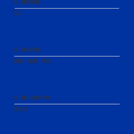
Q. 競技実績
なし
Q. 座右の銘
感謝・信頼・努力
Q. 嫌いな食べ物
生もの