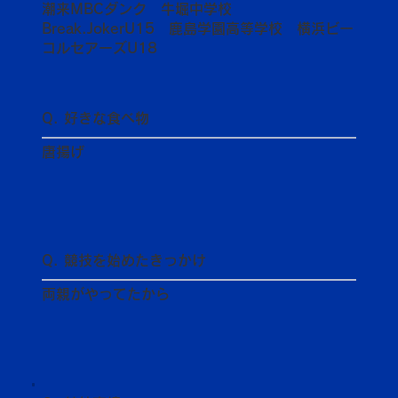
潮来MBCダンク 牛堀中学校
Break.JokerU15 鹿島学園高等学校 横浜ビー
コルセアーズU18
Q. 好きな食べ物
唐揚げ
Q. 競技を始めたきっかけ
両親がやってたから