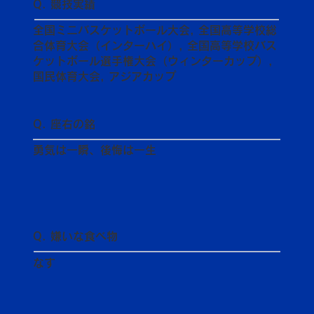
Q. 競技実績
全国ミニバスケットボール大会, 全国高等学校総
合体育大会（インターハイ）, 全国高等学校バス
ケットボール選手権大会（ウィンターカップ）,
国民体育大会, アジアカップ
Q. 座右の銘
勇気は一瞬、後悔は一生
Q. 嫌いな食べ物
なす