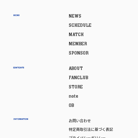
NEWS
MENU
SCHEDULE
MATCH
MEMBER
SPONSOR
ABOUT
CONTENTS
FANCLUB
STORE
note
OB
INFORMATION
お問い合わせ
特定商取引法に基づく表記