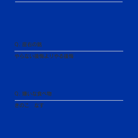
Q. 座右の銘
やらない後悔よりやる後悔
Q. 嫌いな食べ物
きのこ なす