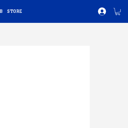
B
STORE