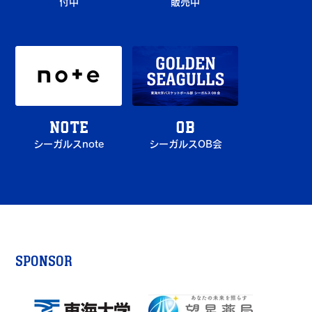
G
付中
販売中
note
OB
シーガルスnote
シーガルスOB会
SPONSOR