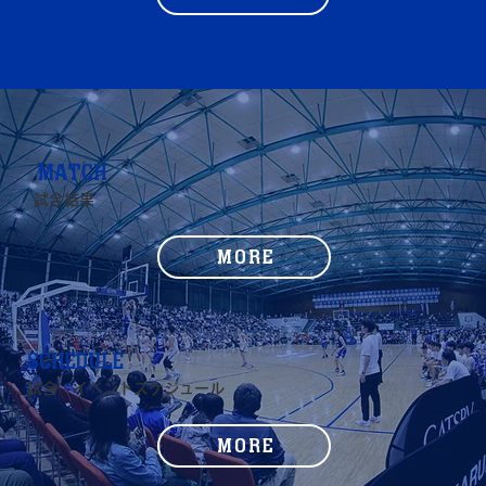
MATCH
試合結果
MORE
SCHEDULE
試合・イベントスケジュール
MORE